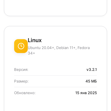
Linux
Ubuntu 20.04+, Debian 11+, Fedora
34+
Версия:
v3.2.1
Размер:
45 МБ
Обновлено:
15 янв 2025