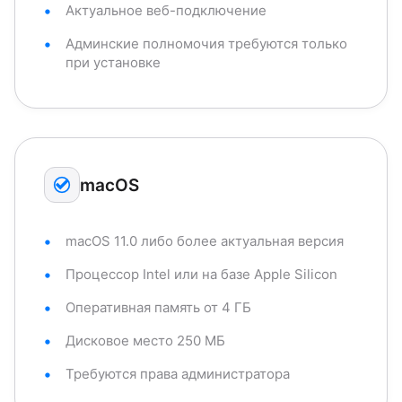
Актуальное веб-подключение
Админские полномочия требуются только
при установке
macOS
macOS 11.0 либо более актуальная версия
Процессор Intel или на базе Apple Silicon
Оперативная память от 4 ГБ
Дисковое место 250 МБ
Требуются права администратора