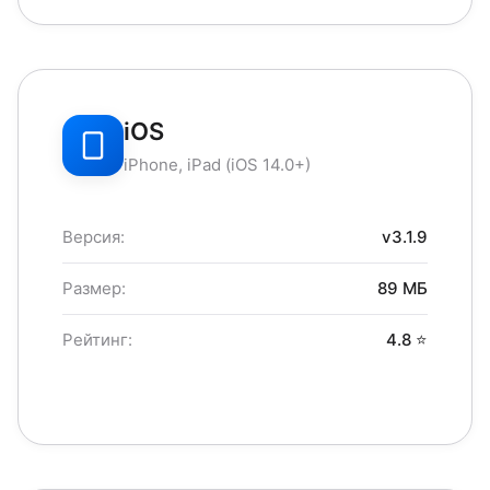
iOS
iPhone, iPad (iOS 14.0+)
Версия:
v3.1.9
Размер:
89 МБ
Рейтинг:
4.8 ⭐